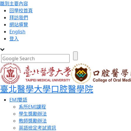
跳到主要內容
:::
回學校首頁
拜訪我們
網站導覽
English
登入
臺北醫學大學口腔醫學院
Toggle
EMI雙語
navigation
系所EMI課程
學生獎勵辦法
教師獎勵辦法
英語檢定考試資訊