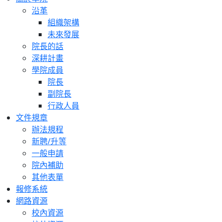
沿革
組織架構
未來發展
院長的話
深耕計畫
學院成員
院長
副院長
行政人員
文件規章
辦法規程
新聘/升等
一般申請
院內補助
其他表單
報修系統
網路資源
校內資源