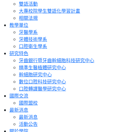
雙語活動
大專校院學生雙語化學習計畫
相關法規
教學單位
牙醫學系
牙體技術學系
口腔衛生學系
研究特色
牙齒銀行暨牙齒幹細胞科技研究中心
精準生醫植體研究中心
幹細胞研究中心
數位口腔科技研究中心
口腔轉譯醫學研究中心
國際交流
國際盟校
最新消息
最新消息
活動公告
關於學院