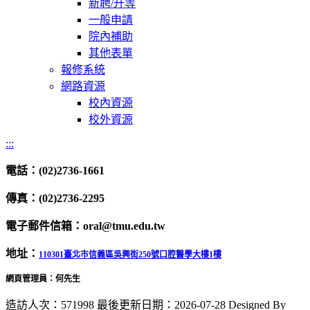
新聘/升等
一般申請
院內補助
其他表單
報修系統
網路資源
校內資源
校外資源
:::
電話：(02)2736-1661
傳真：(02)2736-2295
電子郵件信箱：oral@tmu.edu.tw
地址：
110301臺北市信義區吳興街250號口腔醫學大樓1樓
網頁管理員：何先生
造訪人次：571998
最後更新日期：2026-07-28
Designed By