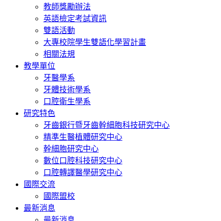
教師獎勵辦法
英語檢定考試資訊
雙語活動
大專校院學生雙語化學習計畫
相關法規
教學單位
牙醫學系
牙體技術學系
口腔衛生學系
研究特色
牙齒銀行暨牙齒幹細胞科技研究中心
精準生醫植體研究中心
幹細胞研究中心
數位口腔科技研究中心
口腔轉譯醫學研究中心
國際交流
國際盟校
最新消息
最新消息