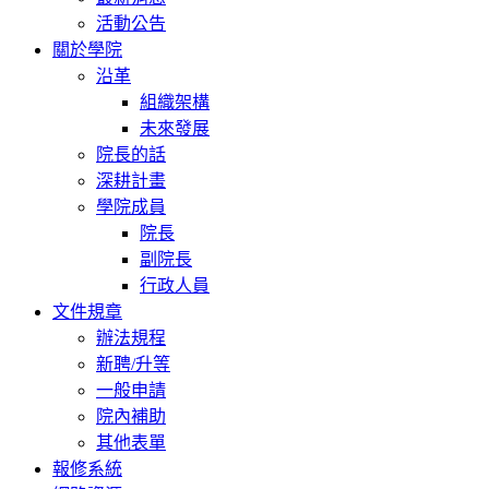
活動公告
關於學院
沿革
組織架構
未來發展
院長的話
深耕計畫
學院成員
院長
副院長
行政人員
文件規章
辦法規程
新聘/升等
一般申請
院內補助
其他表單
報修系統