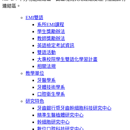
連結區。
EMI雙語
系所EMI課程
學生獎勵辦法
教師獎勵辦法
英語檢定考試資訊
雙語活動
大專校院學生雙語化學習計畫
相關法規
教學單位
牙醫學系
牙體技術學系
口腔衛生學系
研究特色
牙齒銀行暨牙齒幹細胞科技研究中心
精準生醫植體研究中心
幹細胞研究中心
數位口腔科技研究中心