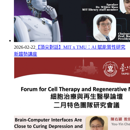
2026-02-22
【頂尖對話】MIT x TMU：AI 賦能質性研究
新趨勢講座