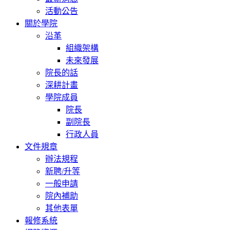
活動公告
關於學院
沿革
組織架構
未來發展
院長的話
深耕計畫
學院成員
院長
副院長
行政人員
文件規章
辦法規程
新聘/升等
一般申請
院內補助
其他表單
報修系統