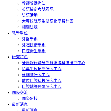
教師獎勵辦法
英語檢定考試資訊
雙語活動
大專校院學生雙語化學習計畫
相關法規
教學單位
牙醫學系
牙體技術學系
口腔衛生學系
研究特色
牙齒銀行暨牙齒幹細胞科技研究中心
精準生醫植體研究中心
幹細胞研究中心
數位口腔科技研究中心
口腔轉譯醫學研究中心
國際交流
國際盟校
最新消息
最新消息