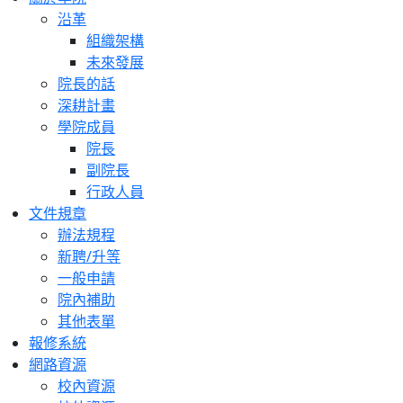
沿革
組織架構
未來發展
院長的話
深耕計畫
學院成員
院長
副院長
行政人員
文件規章
辦法規程
新聘/升等
一般申請
院內補助
其他表單
報修系統
網路資源
校內資源