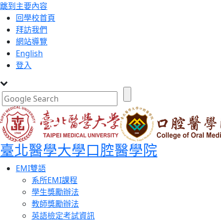
跳到主要內容
:::
回學校首頁
拜訪我們
網站導覽
English
登入
臺北醫學大學口腔醫學院
Toggle
EMI雙語
navigation
系所EMI課程
學生獎勵辦法
教師獎勵辦法
英語檢定考試資訊