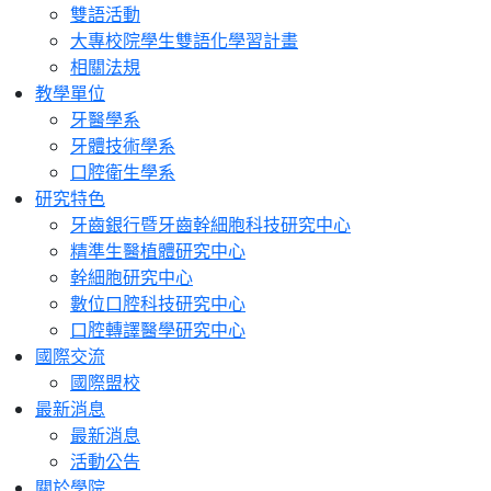
雙語活動
大專校院學生雙語化學習計畫
相關法規
教學單位
牙醫學系
牙體技術學系
口腔衛生學系
研究特色
牙齒銀行暨牙齒幹細胞科技研究中心
精準生醫植體研究中心
幹細胞研究中心
數位口腔科技研究中心
口腔轉譯醫學研究中心
國際交流
國際盟校
最新消息
最新消息
活動公告
關於學院