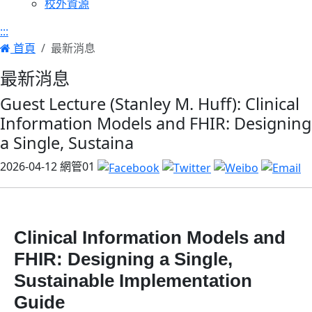
校外資源
:::
首頁
最新消息
最新消息
Guest Lecture​ (Stanley M. Huff): Clinical
Information Models and FHIR: Designing
a Single, Sustaina
2026-04-12
網管01
Clinical Information Models and
FHIR: Designing a Single,
Sustainable Implementation
Guide