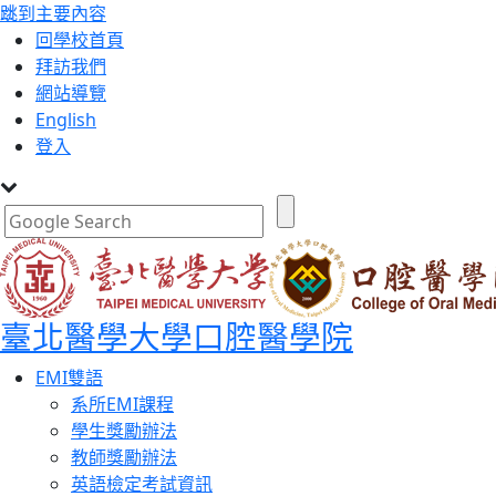
跳到主要內容
:::
回學校首頁
拜訪我們
網站導覽
English
登入
臺北醫學大學口腔醫學院
Toggle
EMI雙語
navigation
系所EMI課程
學生獎勵辦法
教師獎勵辦法
英語檢定考試資訊