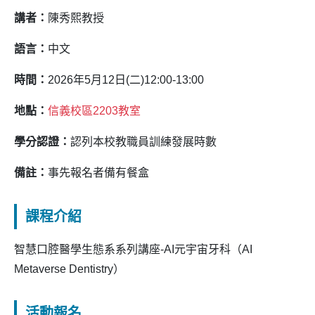
講者：
陳秀熙教授
語言：
中文
時間：
2026年5月12日(二)12:00-13:00
地點：
信義校區2203教室
學分認證：
認列本校教職員訓練發展時數
備註：
事先報名者備有餐盒
課程介紹
智慧口腔醫學生態系系列講座-AI元宇宙牙科（AI
Metaverse Dentistry）
活動報名