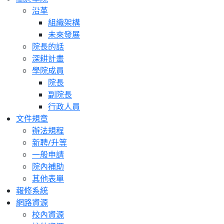
沿革
組織架構
未來發展
院長的話
深耕計畫
學院成員
院長
副院長
行政人員
文件規章
辦法規程
新聘/升等
一般申請
院內補助
其他表單
報修系統
網路資源
校內資源