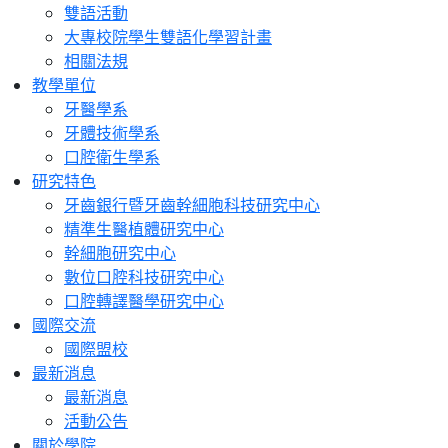
雙語活動
大專校院學生雙語化學習計畫
相關法規
教學單位
牙醫學系
牙體技術學系
口腔衛生學系
研究特色
牙齒銀行暨牙齒幹細胞科技研究中心
精準生醫植體研究中心
幹細胞研究中心
數位口腔科技研究中心
口腔轉譯醫學研究中心
國際交流
國際盟校
最新消息
最新消息
活動公告
關於學院