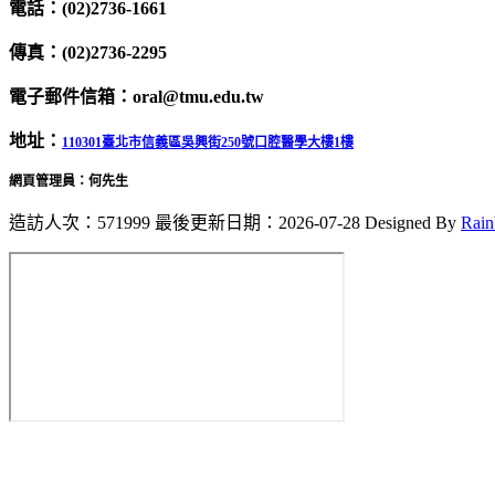
電話：(02)2736-1661
傳真：(02)2736-2295
電子郵件信箱：oral@tmu.edu.tw
地址：
110301臺北市信義區吳興街250號口腔醫學大樓1樓
網頁管理員：何先生
造訪人次：571999
最後更新日期：2026-07-28
Designed By
Rai