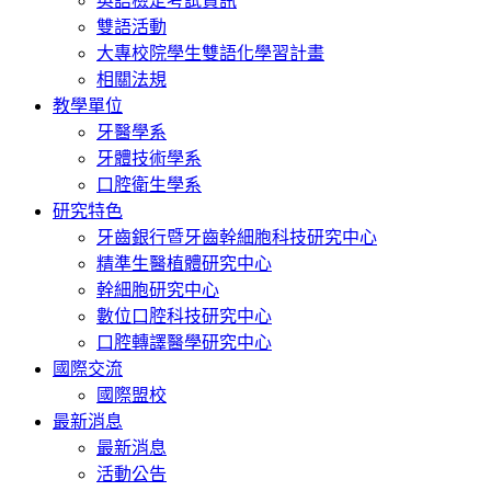
英語檢定考試資訊
雙語活動
大專校院學生雙語化學習計畫
相關法規
教學單位
牙醫學系
牙體技術學系
口腔衛生學系
研究特色
牙齒銀行暨牙齒幹細胞科技研究中心
精準生醫植體研究中心
幹細胞研究中心
數位口腔科技研究中心
口腔轉譯醫學研究中心
國際交流
國際盟校
最新消息
最新消息
活動公告