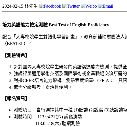
2024-02-15
林先生
培力英語能力檢定測驗 Best Test of English Proficiency
配合「大專校院學生雙語化學習計畫」，教育部補助財團法人語言訓練測驗中
（BESTEP）。
【測驗特色】
針對國內大專校院學生研發的英語溝通能力檢測，提供全
強調評量通用學術英語及國際學術或企業職場交流所需的
對接CEFR語言能力架構，測驗程度涵蓋CEFR A-C，具
無需分級報考，靈活且便利。
【報名資訊】
測驗項目：自行選擇其中一種 (1)聽讀 (2)說寫 (3)聽說
測驗時間： 113.04.27(六) 說寫測驗
113.05.18(六) 聽讀測驗