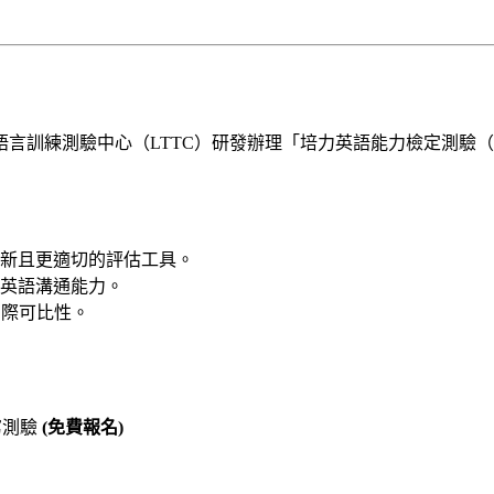
心（LTTC）研發辦理「培力英語能力檢定測驗（BEST Test of
新且更適切的評估工具。
英語溝通能力。
國際可比性。
讀寫測驗
(免費報名)