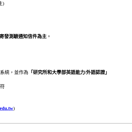
)
寄發測驗通知信件為主
。
系統，並作為
「研究所和大學部英語能力/外語認證」
符
edu.tw
)