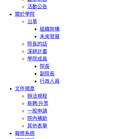
活動公告
關於學院
沿革
組織架構
未來發展
院長的話
深耕計畫
學院成員
院長
副院長
行政人員
文件規章
辦法規程
新聘/升等
一般申請
院內補助
其他表單
報修系統