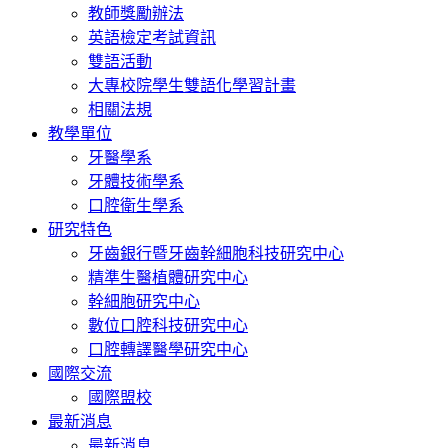
教師獎勵辦法
英語檢定考試資訊
雙語活動
大專校院學生雙語化學習計畫
相關法規
教學單位
牙醫學系
牙體技術學系
口腔衛生學系
研究特色
牙齒銀行暨牙齒幹細胞科技研究中心
精準生醫植體研究中心
幹細胞研究中心
數位口腔科技研究中心
口腔轉譯醫學研究中心
國際交流
國際盟校
最新消息
最新消息