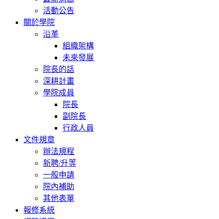
活動公告
關於學院
沿革
組織架構
未來發展
院長的話
深耕計畫
學院成員
院長
副院長
行政人員
文件規章
辦法規程
新聘/升等
一般申請
院內補助
其他表單
報修系統