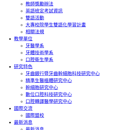
教師獎勵辦法
英語檢定考試資訊
雙語活動
大專校院學生雙語化學習計畫
相關法規
教學單位
牙醫學系
牙體技術學系
口腔衛生學系
研究特色
牙齒銀行暨牙齒幹細胞科技研究中心
精準生醫植體研究中心
幹細胞研究中心
數位口腔科技研究中心
口腔轉譯醫學研究中心
國際交流
國際盟校
最新消息
最新消息