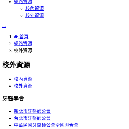
網路資源
校內資源
校外資源
:::
首頁
網路資源
校外資源
校外資源
校內資源
校外資源
牙醫學會
新北市牙醫師公會
台北市牙醫師公會
中華民國牙醫師公會全國聯合會