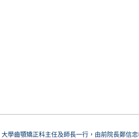
langga 大學齒顎矯正科主任及師長一行，由前院長