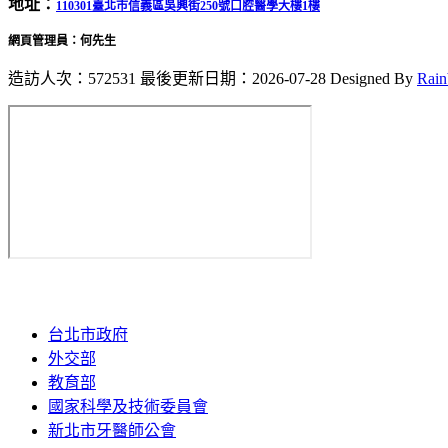
地址：
110301臺北市信義區吳興街250號口腔醫學大樓1樓
網頁管理員：何先生
造訪人次：572531
最後更新日期：2026-07-28
Designed By
Rai
台北市政府
外交部
教育部
國家科學及技術委員會
新北市牙醫師公會