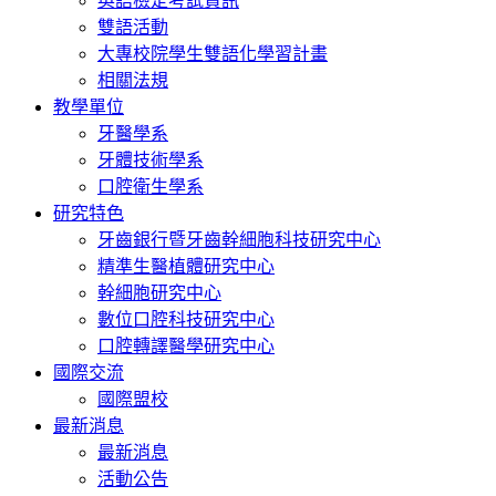
英語檢定考試資訊
雙語活動
大專校院學生雙語化學習計畫
相關法規
教學單位
牙醫學系
牙體技術學系
口腔衛生學系
研究特色
牙齒銀行暨牙齒幹細胞科技研究中心
精準生醫植體研究中心
幹細胞研究中心
數位口腔科技研究中心
口腔轉譯醫學研究中心
國際交流
國際盟校
最新消息
最新消息
活動公告