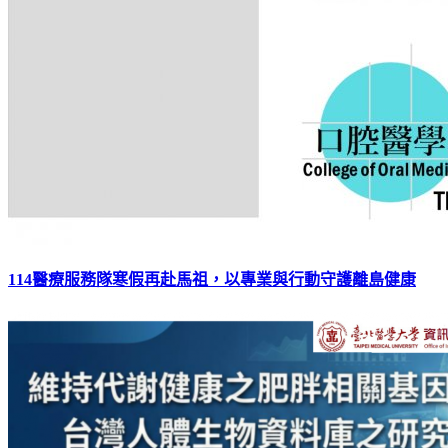
114醫療服務隊寒假再赴馬祖，以專業與行動守護離島健康