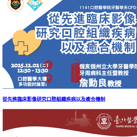
從先進臨床影像研究口腔組織疾病以及癒合機制