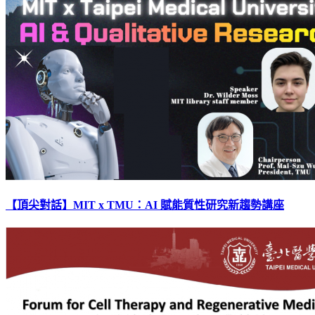
【頂尖對話】MIT x TMU：AI 賦能質性研究新趨勢講座