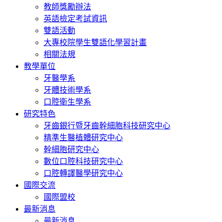
教師獎勵辦法
英語檢定考試資訊
雙語活動
大專校院學生雙語化學習計畫
相關法規
教學單位
牙醫學系
牙體技術學系
口腔衛生學系
研究特色
牙齒銀行暨牙齒幹細胞科技研究中心
精準生醫植體研究中心
幹細胞研究中心
數位口腔科技研究中心
口腔轉譯醫學研究中心
國際交流
國際盟校
最新消息
最新消息