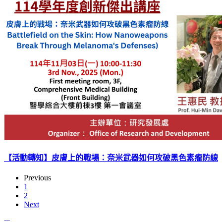
【活動轉知】皮膚上的戰場：奈米武器如何攻破黑色素瘤防線
Previous
1
2
Next
:::