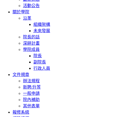
活動公告
關於學院
沿革
組織架構
未來發展
院長的話
深耕計畫
學院成員
院長
副院長
行政人員
文件規章
辦法規程
新聘/升等
一般申請
院內補助
其他表單
報修系統