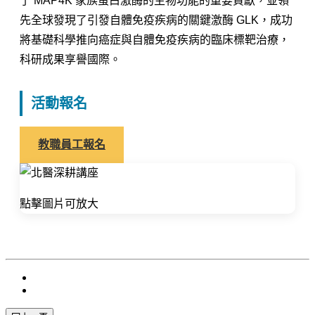
了 MAP4K 家族蛋白激酶的生物功能的重要貢獻，並領
先全球發現了引發自體免疫疾病的關鍵激酶 GLK，成功
將基礎科學推向癌症與自體免疫疾病的臨床標靶治療，
科研成果享譽國際。
活動報名
教職員工報名
點擊圖片可放大