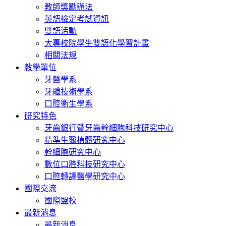
教師獎勵辦法
英語檢定考試資訊
雙語活動
大專校院學生雙語化學習計畫
相關法規
教學單位
牙醫學系
牙體技術學系
口腔衛生學系
研究特色
牙齒銀行暨牙齒幹細胞科技研究中心
精準生醫植體研究中心
幹細胞研究中心
數位口腔科技研究中心
口腔轉譯醫學研究中心
國際交流
國際盟校
最新消息
最新消息