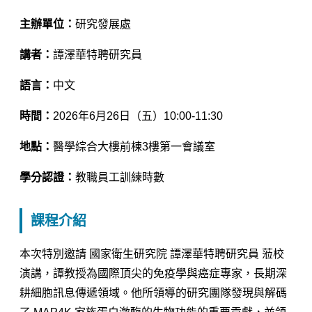
主辦單位：
研究發展處
講者：
譚澤華特聘研究員
語言：
中文
時間：
2026年6月26日（五）10:00-11:30
地點：
醫學綜合大樓前棟3樓第一會議室
學分認證：
教職員工訓練時數
課程介紹
本次特別邀請 國家衛生研究院 譚澤華特聘研究員 蒞校
演講，譚教授為國際頂尖的免疫學與癌症專家，長期深
耕細胞訊息傳遞領域。他所領導的研究團隊發現與解碼