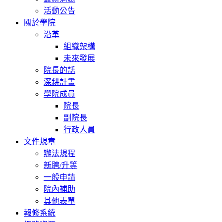
活動公告
關於學院
沿革
組織架構
未來發展
院長的話
深耕計畫
學院成員
院長
副院長
行政人員
文件規章
辦法規程
新聘/升等
一般申請
院內補助
其他表單
報修系統