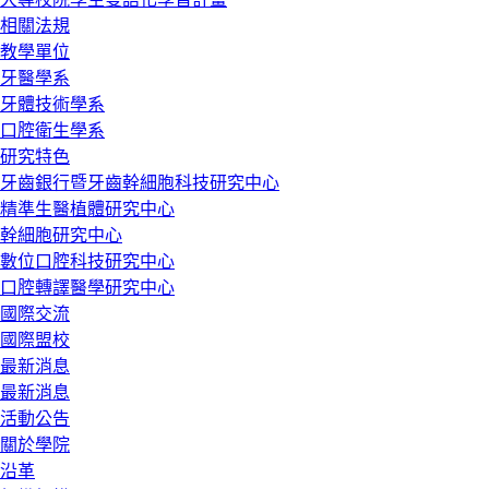
相關法規
教學單位
牙醫學系
牙體技術學系
口腔衛生學系
研究特色
牙齒銀行暨牙齒幹細胞科技研究中心
精準生醫植體研究中心
幹細胞研究中心
數位口腔科技研究中心
口腔轉譯醫學研究中心
國際交流
國際盟校
最新消息
最新消息
活動公告
關於學院
沿革