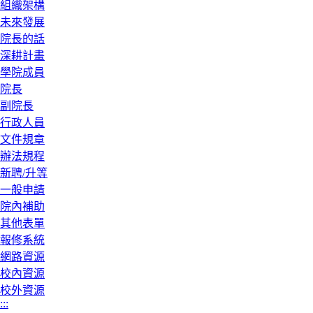
組織架構
未來發展
院長的話
深耕計畫
學院成員
院長
副院長
行政人員
文件規章
辦法規程
新聘/升等
一般申請
院內補助
其他表單
報修系統
網路資源
校內資源
校外資源
:::