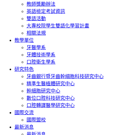
教師獎勵辦法
英語檢定考試資訊
雙語活動
大專校院學生雙語化學習計畫
相關法規
教學單位
牙醫學系
牙體技術學系
口腔衛生學系
研究特色
牙齒銀行暨牙齒幹細胞科技研究中心
精準生醫植體研究中心
幹細胞研究中心
數位口腔科技研究中心
口腔轉譯醫學研究中心
國際交流
國際盟校
最新消息
最新消息