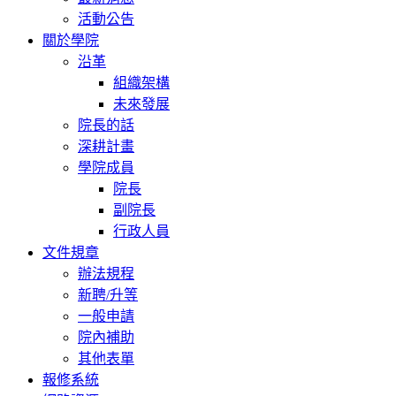
活動公告
關於學院
沿革
組織架構
未來發展
院長的話
深耕計畫
學院成員
院長
副院長
行政人員
文件規章
辦法規程
新聘/升等
一般申請
院內補助
其他表單
報修系統