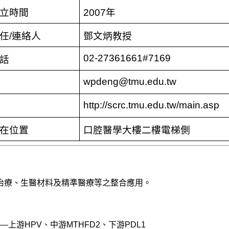
立時間
2007
年
任
/
連絡人
鄧文炳教授
02-27361661#7169
話
wpdeng@tmu.edu.tw
http://scrc.tmu.edu.tw/main.asp
在位置
口腔醫學大樓二樓電梯側
治療、生醫材料及精準醫療等之整合應用。
上游HPV、中游MTHFD2、下游PDL1