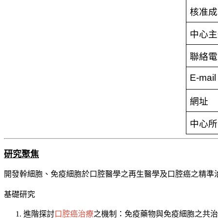
核准成
中心主
聯絡電
E-mail
網址
中心所
研究聚焦
開發幹細胞、免疫細胞於口腔醫學之再生醫學及口腔癌之精準
基礎研究
進階探討
口腔癌治療
之機制：免疫藥物與免疫細胞之共治—