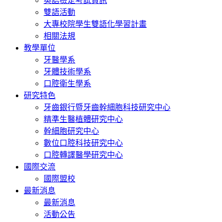
英語檢定考試資訊
雙語活動
大專校院學生雙語化學習計畫
相關法規
教學單位
牙醫學系
牙體技術學系
口腔衛生學系
研究特色
牙齒銀行暨牙齒幹細胞科技研究中心
精準生醫植體研究中心
幹細胞研究中心
數位口腔科技研究中心
口腔轉譯醫學研究中心
國際交流
國際盟校
最新消息
最新消息
活動公告