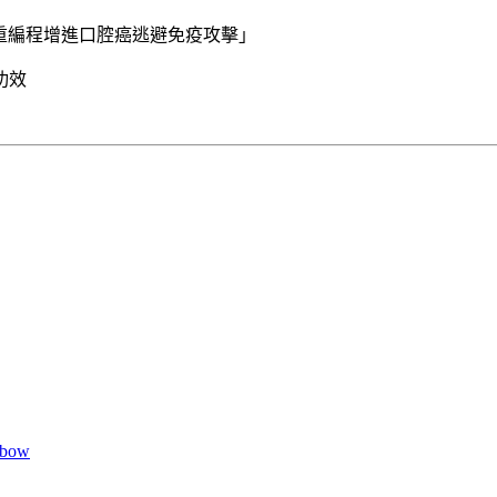
謝重編程增進口腔癌逃避免疫攻擊」
功效
nbow