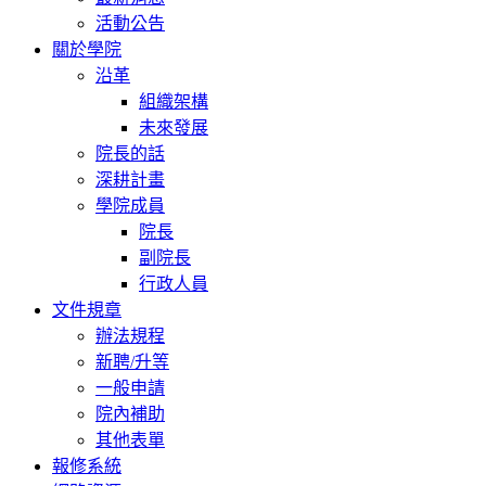
活動公告
關於學院
沿革
組織架構
未來發展
院長的話
深耕計畫
學院成員
院長
副院長
行政人員
文件規章
辦法規程
新聘/升等
一般申請
院內補助
其他表單
報修系統