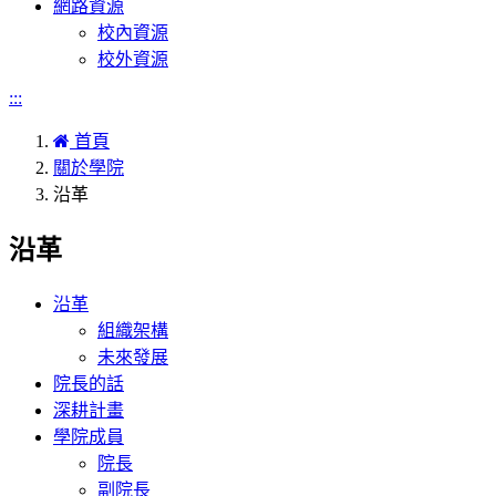
網路資源
校內資源
校外資源
:::
首頁
關於學院
沿革
沿革
沿革
組織架構
未來發展
院長的話
深耕計畫
學院成員
院長
副院長