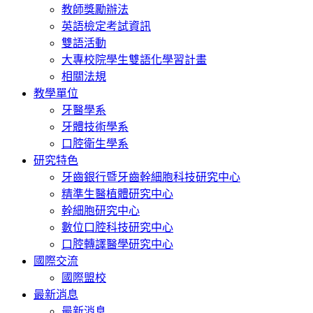
教師獎勵辦法
英語檢定考試資訊
雙語活動
大專校院學生雙語化學習計畫
相關法規
教學單位
牙醫學系
牙體技術學系
口腔衛生學系
研究特色
牙齒銀行暨牙齒幹細胞科技研究中心
精準生醫植體研究中心
幹細胞研究中心
數位口腔科技研究中心
口腔轉譯醫學研究中心
國際交流
國際盟校
最新消息
最新消息