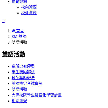
網路資源
校內資源
校外資源
:::
首頁
EMI雙語
雙語活動
雙語活動
系所EMI課程
學生獎勵辦法
教師獎勵辦法
英語檢定考試資訊
雙語活動
大專校院學生雙語化學習計畫
相關法規