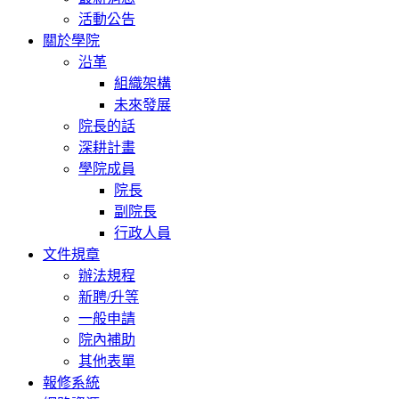
活動公告
關於學院
沿革
組織架構
未來發展
院長的話
深耕計畫
學院成員
院長
副院長
行政人員
文件規章
辦法規程
新聘/升等
一般申請
院內補助
其他表單
報修系統