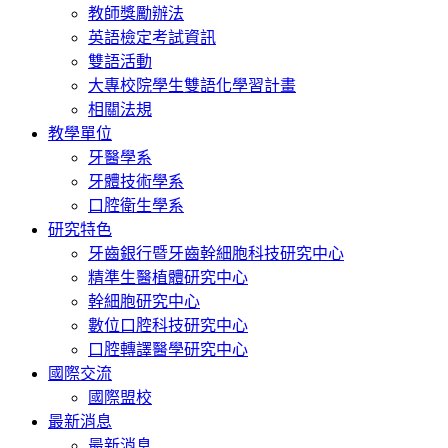
教師獎勵辦法
英語檢定考試資訊
雙語活動
大專校院學生雙語化學習計畫
相關法規
教學單位
牙醫學系
牙體技術學系
口腔衛生學系
研究特色
牙齒銀行暨牙齒幹細胞科技研究中心
精準生醫植體研究中心
幹細胞研究中心
數位口腔科技研究中心
口腔轉譯醫學研究中心
國際交流
國際盟校
最新消息
最新消息