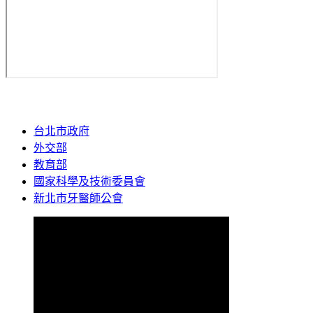
台北市政府
外交部
教育部
國家科學及技術委員會
新北市牙醫師公會