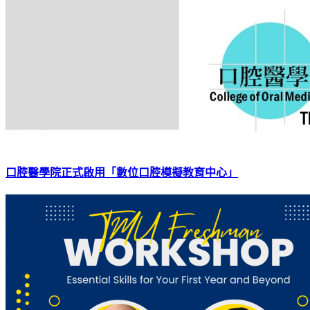
口腔醫學院正式啟用「數位口腔模擬教育中心」