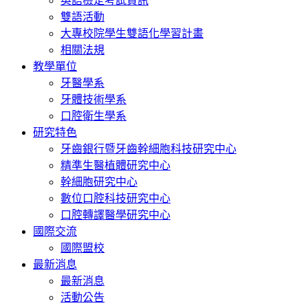
英語檢定考試資訊
雙語活動
大專校院學生雙語化學習計畫
相關法規
教學單位
牙醫學系
牙體技術學系
口腔衛生學系
研究特色
牙齒銀行暨牙齒幹細胞科技研究中心
精準生醫植體研究中心
幹細胞研究中心
數位口腔科技研究中心
口腔轉譯醫學研究中心
國際交流
國際盟校
最新消息
最新消息
活動公告