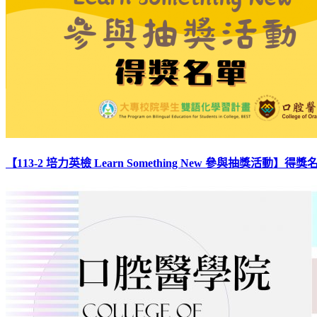
【113-2 培力英檢 Learn Something New 參與抽獎活動】得