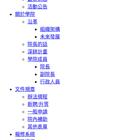
活動公告
關於學院
沿革
組織架構
未來發展
院長的話
深耕計畫
學院成員
院長
副院長
行政人員
文件規章
辦法規程
新聘/升等
一般申請
院內補助
其他表單
報修系統