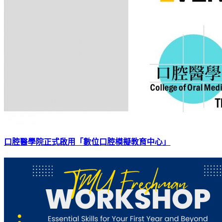
口腔醫學院正式啟用「數位口腔模擬教育中心」