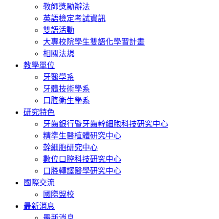
教師獎勵辦法
英語檢定考試資訊
雙語活動
大專校院學生雙語化學習計畫
相關法規
教學單位
牙醫學系
牙體技術學系
口腔衛生學系
研究特色
牙齒銀行暨牙齒幹細胞科技研究中心
精準生醫植體研究中心
幹細胞研究中心
數位口腔科技研究中心
口腔轉譯醫學研究中心
國際交流
國際盟校
最新消息
最新消息