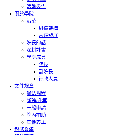
活動公告
關於學院
沿革
組織架構
未來發展
院長的話
深耕計畫
學院成員
院長
副院長
行政人員
文件規章
辦法規程
新聘/升等
一般申請
院內補助
其他表單
報修系統