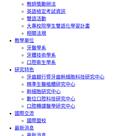
教師獎勵辦法
英語檢定考試資訊
雙語活動
大專校院學生雙語化學習計畫
相關法規
教學單位
牙醫學系
牙體技術學系
口腔衛生學系
研究特色
牙齒銀行暨牙齒幹細胞科技研究中心
精準生醫植體研究中心
幹細胞研究中心
數位口腔科技研究中心
口腔轉譯醫學研究中心
國際交流
國際盟校
最新消息
最新消息