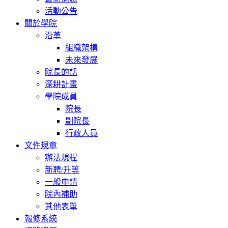
活動公告
關於學院
沿革
組織架構
未來發展
院長的話
深耕計畫
學院成員
院長
副院長
行政人員
文件規章
辦法規程
新聘/升等
一般申請
院內補助
其他表單
報修系統