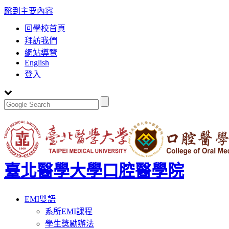
:::
跳到主要內容
回學校首頁
拜訪我們
網站導覽
English
登入
臺北醫學大學口腔醫學院
Toggle
EMI雙語
navigation
系所EMI課程
學生獎勵辦法