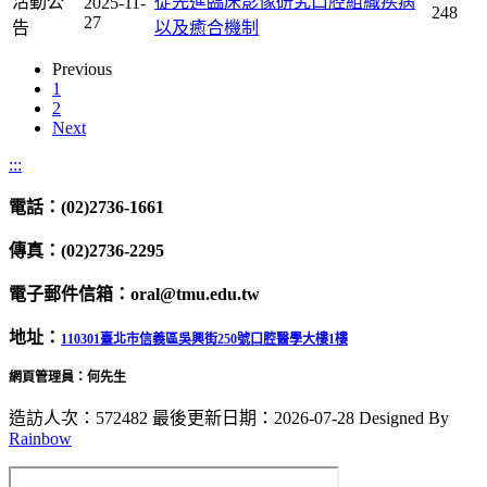
活動公
從先進臨床影像研究口腔組織疾病
2025-11-
248
27
告
以及癒合機制
Previous
1
2
Next
:::
電話：(02)2736-1661
傳真：(02)2736-2295
電子郵件信箱：oral@tmu.edu.tw
地址：
110301臺北市信義區吳興街250號口腔醫學大樓1樓
網頁管理員：何先生
造訪人次：572482
最後更新日期：2026-07-28
Designed By
Rainbow