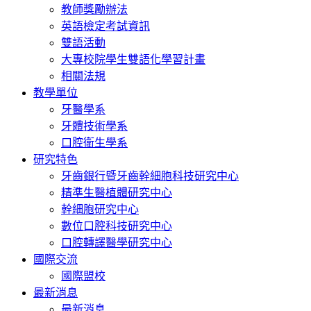
教師獎勵辦法
英語檢定考試資訊
雙語活動
大專校院學生雙語化學習計畫
相關法規
教學單位
牙醫學系
牙體技術學系
口腔衛生學系
研究特色
牙齒銀行暨牙齒幹細胞科技研究中心
精準生醫植體研究中心
幹細胞研究中心
數位口腔科技研究中心
口腔轉譯醫學研究中心
國際交流
國際盟校
最新消息
最新消息