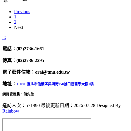
息
Previous
1
2
Next
:::
電話：(02)2736-1661
傳真：(02)2736-2295
電子郵件信箱：oral@tmu.edu.tw
地址：
110301臺北市信義區吳興街250號口腔醫學大樓1樓
網頁管理員：何先生
造訪人次：571990
最後更新日期：2026-07-28
Designed By
Rainbow