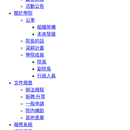
活動公告
關於學院
沿革
組織架構
未來發展
院長的話
深耕計畫
學院成員
院長
副院長
行政人員
文件規章
辦法規程
新聘/升等
一般申請
院內補助
其他表單
報修系統