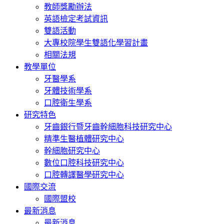
教師獎勵辦法
英語檢定考試資訊
雙語活動
大專校院學生雙語化學習計畫
相關法規
教學單位
牙醫學系
牙體技術學系
口腔衛生學系
研究特色
牙齒銀行暨牙齒幹細胞科技研究中心
精準生醫植體研究中心
幹細胞研究中心
數位口腔科技研究中心
口腔轉譯醫學研究中心
國際交流
國際盟校
最新消息
最新消息